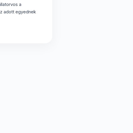
llatorvos a
 az adott egyednek