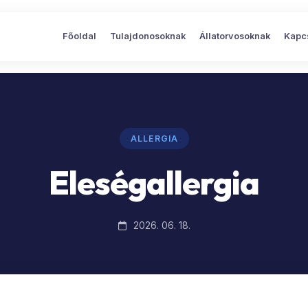
Főoldal
Tulajdonosoknak
Állatorvosoknak
Kapc
ALLERGIA
Eleségallergia
2026. 06. 18.