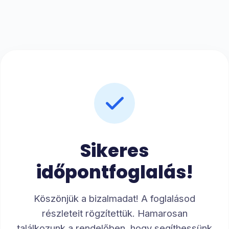
Sikeres
időpontfoglalás!
Köszönjük a bizalmadat! A foglalásod
részleteit rögzítettük. Hamarosan
találkozunk a rendelőben, hogy segíthessünk