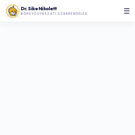
Dr. Sike Nikolett
☰
BŐRGYÓGYÁSZATI SZAKRENDELÉS